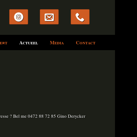
ert
Actueel
Media
Contact
teresse ? Bel me 0472 88 72 85 Gino Derycker