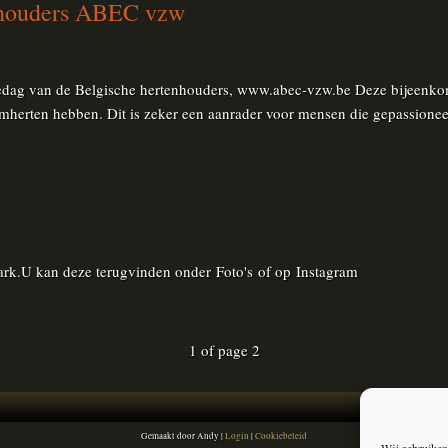
enhouders ABEC vzw
diedag van de Belgische hertenhouders, www.abec-vzw.be Deze bijeenkoms
damherten hebben. Dit is zeker een aanrader voor mensen die gepassioneer
ark.U kan deze terugvinden onder Foto's of op Instagram
1 of page 2
Gemaakt door Andy |
Login
|
Cookiebeleid